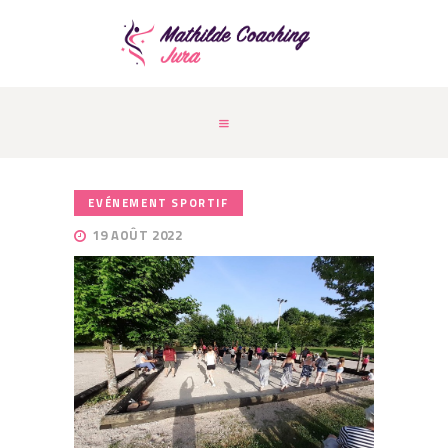
ACCUEIL
QUI SUIS-JE ?
PRESTATIONS
COURS & COACHING
ACTUALITÉS
EVÉNEMENT SPORTIF
CONTACT
19 AOÛT 2022