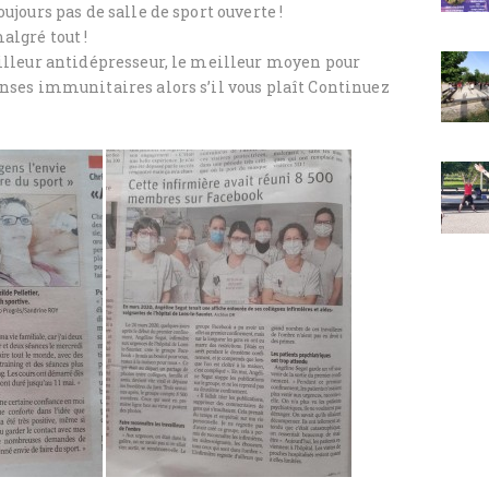
ujours pas de salle de sport ouverte !
algré tout !
eilleur antidépresseur, le meilleur moyen pour
enses immunitaires alors s’il vous plaît Continuez