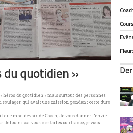
Coach
Cours
Evén
Fleur
 du quotidien »
Der
 héros du quotidien » mais surtout des personnes
r, soulager, qui avait une mission pendant cette dure
ait que mon devoir de Coach, de vous donner l’envie
us défouler car vous me faites confiance, je vous