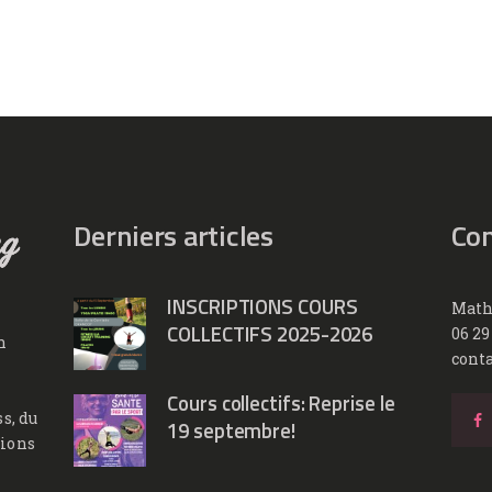
Derniers articles
Con
INSCRIPTIONS COURS
Math
COLLECTIFS 2025-2026
06 29
n
cont
Cours collectifs: Reprise le
s, du
19 septembre!
tions