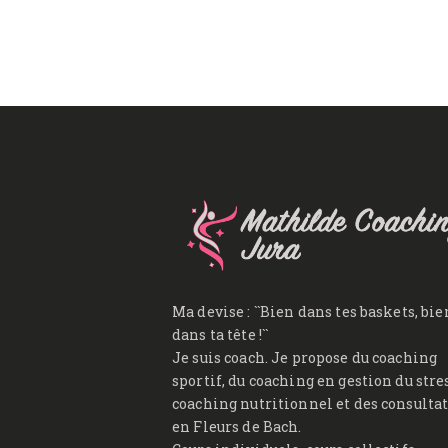
Ma devise : ``Bien dans tes baskets, bie
dans ta tête !``
Je suis coach. Je propose du coaching
sportif, du coaching en gestion du stres
coaching nutritionnel et des consulta
en Fleurs de Bach.